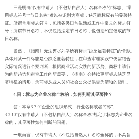
三是明确“仅有申请人（不包括自然人）名称全称的”标志、“常
用标志符号”“节日名称”难以被识别为商标，缺乏商标应有的显著特
征。所谓常用标志符号，包括各类日常生活或工作中常见的标志符
号；所谓节日名称，不仅包括法定节日名称，也包括约定俗成的节
日名称。
当然，《指南》无法穷尽列举所有标志“缺乏显著特征”的情形。
具体到某一件标志是否缺乏显著特征，在审查审理实践中仍需结合
实际情况进行个案判断。根据商业活动实践的新形势、商标申请行
为的新趋势和审查工作的新需要，《指南》会持续更新标志缺乏显
著特征的情形，为商标从业人员和社会公众提供更为清晰的指引。
4.问：标志为企业名称全称的，如何判断其显著性？
答：本章3.3.9“企业的组织形式、行业名称或者简称”、
3.3.10“仅有申请人（不包括自然人）名称全称”规定了标志为企业名
称的，其显著性如何判断的问题。
一般而言，仅有申请人（不包括自然人）名称全称的，不具备