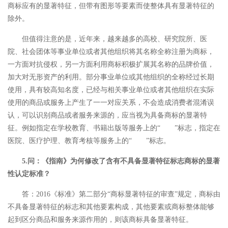
商标应有的显著特征，但带有图形等要素而使整体具有显著特征的
除外。
但值得注意的是，近年来，越来越多的高校、研究院所、医
院、社会团体等事业单位或者其他组织将其名称全称注册为商标，
一方面对抗侵权，另一方面利用商标积极扩展其名称的品牌价值，
加大对无形资产的利用。部分事业单位或其他组织的全称经过长期
使用，具有较高知名度，已经与相关事业单位或者其他组织在实际
使用的商品或服务上产生了一一对应关系，不会造成消费者混淆误
认，可以识别商品或者服务来源的，应当视为具备商标的显著特
征。例如指定在学校教育、书籍出版等服务上的“
”标志，指定在
医院、医疗护理、教育考核等服务上的“
”标志。
5.问：《指南》为何修改了含有不具备显著特征标志商标的显著
性认定标准？
答：2016《标准》第二部分“商标显著特征的审查”规定，商标由
不具备显著特征的标志和其他要素构成，其他要素或商标整体能够
起到区分商品和服务来源作用的，则该商标具备显著特征。