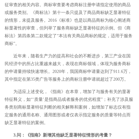
征审查的相关内容。商标审查要考虑商标注册申请指定使用的商品
或服务类别。《商标法》第十一条只提及了商品商标缺乏显著特征
的情形，未提及服务。2016《标准》也是以商品商标为核心阐述商
标显著性的审查，但列举了服务商标缺乏显著特征的示例。但《商
标法》第四条第二款规定了“本法有关商品商标的规定，适用于服务
商标”。
近年来，随着生产力的提高和社会的不断进步，第三产业在国
民经济中的所占比重越来越大，表现在商标领域，体现为服务商标
的申请量持续快速增长。2020年，我国商标申请量达到了911.6万，
其中指定在第35类广告等服务上的商标注册申请就超过了200万。
为适应上述变化，《指南》在本章，增加了与服务有关的显著
特征释义，如“‘质量’是指商品或者服务的优劣程度”；补充了涉及服
务类别商标显著特征判断的相关解释和案例，如增加了标志仅有指
定服务的通用名称、通用图形或者仅表示指定服务的质量等特点而
缺乏显著特征的案例。
3.问：《指南》新增其他缺乏显著特征情形的考量？