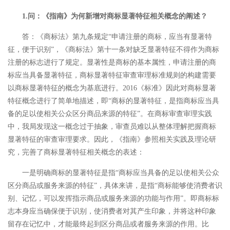
1.问：《指南》为何新增对商标显著特征相关概念的阐述？
答：《商标法》第九条规定“申请注册的商标，应当有显著特
征，便于识别”，《商标法》第十一条对缺乏显著特征不得作为商标
注册的标志进行了规定。显著性是商标的基本属性，申请注册的商
标应当具备显著特征，商标显著特征审查审理标准规则的构建需要
以商标显著特征的概念为基底进行。2016《标准》因此对商标显著
特征概念进行了简单地描述，即“商标的显著特征，是指商标应当具
备的足以使相关公众区分商品来源的特征”。在商标审查审理实践
中，我局发现这一概念过于抽象，审查员难以从整体理解把握商标
显著特征的审查审理要求。因此，《指南》参照相关实践及理论研
究，完善了商标显著特征相关概念的表述：
一是明确商标的显著特征是指“商标应当具备的足以使相关公众
区分商品或服务来源的特征”，具体来讲，是指“商标能够使消费者识
别、记忆，可以发挥指示商品或服务来源的功能与作用”。即商标标
志本身应当确保便于识别，使消费者对其产生印象，并将这种印象
留存在记忆中，才能最终起到区分商品或者服务来源的作用。比