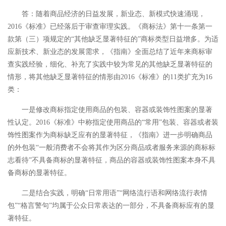
答：随着商品经济的日益发展，新业态、新模式快速涌现，
2016《标准》已经落后于审查审理实践。《商标法》第十一条第一
款第（三）项规定的“其他缺乏显著特征的”商标类型日益增多。为适
应新技术、新业态的发展需求，《指南》全面总结了近年来商标审
查实践经验，细化、补充了实践中较为常见的其他缺乏显著特征的
情形，将其他缺乏显著特征的情形由2016《标准》的11类扩充为16
类：
一是修改商标指定使用商品的包装、容器或装饰性图案的显著
性认定。2016《标准》中称指定使用商品的“常用”包装、容器或者装
饰性图案作为商标缺乏应有的显著特征，《指南》进一步明确商品
的外包装“一般消费者不会将其作为区分商品或者服务来源的商标标
志看待”不具备商标的显著特征，商品的容器或装饰性图案本身不具
备商标的显著特征。
二是结合实践，明确“日常用语”“网络流行语和网络流行表情
包”“格言警句”均属于公众日常表达的一部分，不具备商标应有的显
著特征。