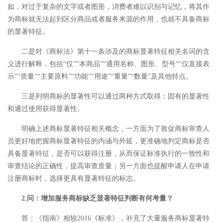
如，对过于复杂的文字或者图形，消费者难以识别与记忆，将其作
为商标就无法起到区分商品或者服务来源的作用，也就不具备商标
的显著特征。
二是对《商标法》第十一条涉及的商标显著特征相关名词的含
义进行解释，包括“仅”“本商品”“通用名称、图形、型号”“仅直接表
示”“质量”“主要原料”“功能”“用途”“重量”“数量”及其他特点。
三是列明商标的显著性可以通过两种方式取得：固有的显著性
和通过使用获得显著性。
明确上述商标显著特征相关概念，一方面为了敦促商标审查人
员更好地把握商标显著特征的内涵与外延，更准确地判定商标是否
具备显著特征，是否可以获得注册，从而保证标准执行的一致性和
审查结论的正确性，提高审查质量；另一方面也提醒申请人在申请
注册商标时，选择更具有显著特征的标志。
2.问：增加服务商标缺乏显著特征判断有何考量？
答：《指南》相较2016《标准》，补充了大量服务商标显著特